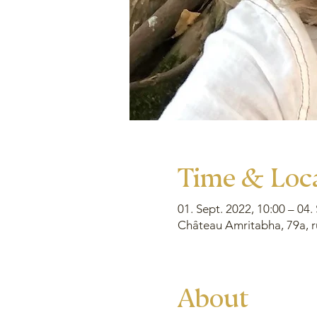
Time & Loc
01. Sept. 2022, 10:00 – 04.
Château Amritabha, 79a, r
About