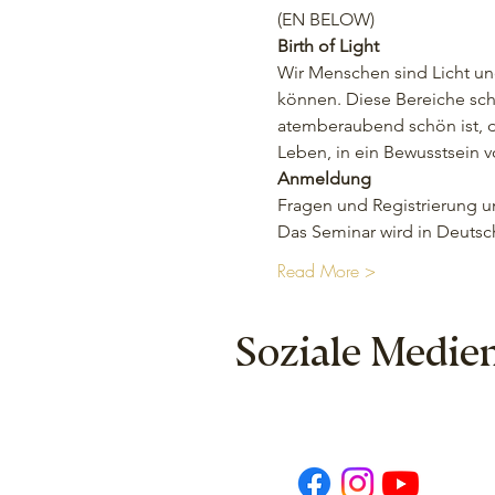
(EN BELOW) 
Birth of Light
Wir Menschen sind Licht und 
können. Diese Bereiche schü
atemberaubend schön ist, d
Leben, in ein Bewusstsein v
Anmeldung
Fragen und Registrierung u
Das Seminar wird in Deutsc
Read More >
Soziale Medie