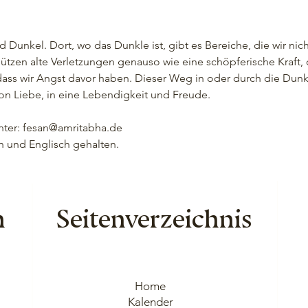
Dunkel. Dort, wo das Dunkle ist, gibt es Bereiche, die wir nich
tzen alte Verletzungen genauso wie eine schöpferische Kraft, 
ass wir Angst davor haben. Dieser Weg in oder durch die Dunkel
on Liebe, in eine Lebendigkeit und Freude.
nter: fesan@amritabha.de
h und Englisch gehalten.
n
Seitenverzeichnis
Home
Kalender