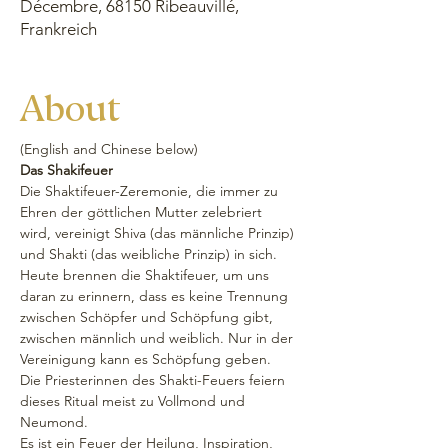
Décembre, 68150 Ribeauvillé,
Frankreich
About
(English and Chinese below) 
Das Shakifeuer
Die Shaktifeuer-Zeremonie, die immer zu 
Ehren der göttlichen Mutter zelebriert 
wird, vereinigt Shiva (das männliche Prinzip) 
und Shakti (das weibliche Prinzip) in sich. 
Heute brennen die Shaktifeuer, um uns 
daran zu erinnern, dass es keine Trennung 
zwischen Schöpfer und Schöpfung gibt, 
zwischen männlich und weiblich. Nur in der 
Vereinigung kann es Schöpfung geben.
Die Priesterinnen des Shakti-Feuers feiern 
dieses Ritual meist zu Vollmond und 
Neumond. 
Es ist ein Feuer der Heilung, Inspiration, 