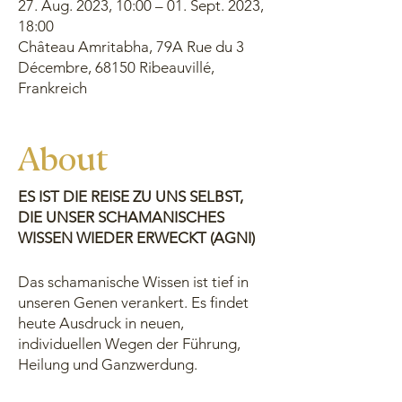
27. Aug. 2023, 10:00 – 01. Sept. 2023,
18:00
Château Amritabha, 79A Rue du 3
Décembre, 68150 Ribeauvillé,
Frankreich
About
ES IST DIE REISE ZU UNS SELBST,
DIE UNSER SCHAMANISCHES
WISSEN WIEDER ERWECKT (AGNI)
Das schamanische Wissen ist tief in
unseren Genen verankert. Es findet
heute Ausdruck in neuen,
individuellen Wegen der Führung,
Heilung und Ganzwerdung.