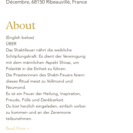
Décembre, 68150 Ribeauvillé, France
About
(English below) 
ÜBER 
Das Shaktifeuer nährt die weibliche 
Schöpfungskraft. Es dient der Vereinigung 
mit dem männlichen Aspekt Shivas, um 
Polarität in die Einheit zu führen. 
Die Priesterinnen des Shakti-Feuers feiern 
dieses Ritual meist zu Vollmond und 
Neumond. 
Es ist ein Feuer der Heilung, Inspiration, 
Freude, Fülle und Dankbarkeit.
Du bist herzlich eingeladen, einfach vorbei 
zu kommen und an der Zeremonie 
teilzunehmen. 
Read More >