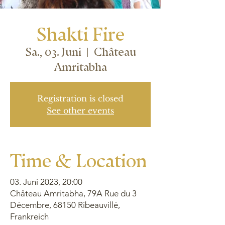
Shakti Fire
Sa., 03. Juni
  |  
Château
Amritabha
Registration is closed
See other events
Time & Location
03. Juni 2023, 20:00
Château Amritabha, 79A Rue du 3
Décembre, 68150 Ribeauvillé,
Frankreich