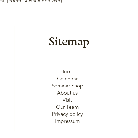
 mit jedem Darshan den Weg.

Sitemap
Home
Calendar
Seminar Shop
About us
Visit
Our Team
Privacy policy
Impressum