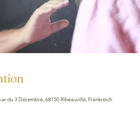
ation
e du 3 Décembre, 68150 Ribeauvillé, Frankreich