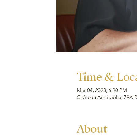
Time & Loc
Mar 04, 2023, 6:20 PM
Château Amritabha, 79A Ru
About