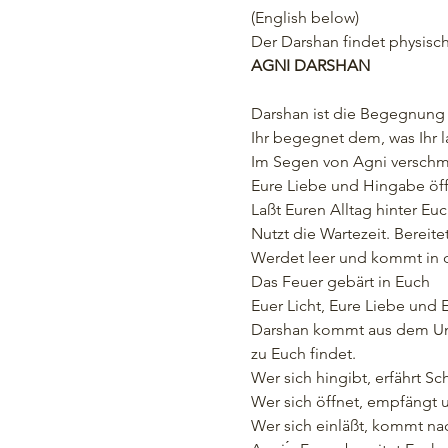
(English below)
Der Darshan findet physisch
AGNI DARSHAN
Darshan ist die Begegnung m
Ihr begegnet dem, was Ihr l
Im Segen von Agni verschme
Eure Liebe und Hingabe öffn
Laßt Euren Alltag hinter Euch
Nutzt die Wartezeit. Bereitet
Werdet leer und kommt in der
Das Feuer gebärt in Euch

Euer Licht, Eure Liebe und E
Darshan kommt aus dem Une
zu Euch findet.

Wer sich hingibt, erfährt Sc
Wer sich öffnet, empfängt u
Wer sich einläßt, kommt nac