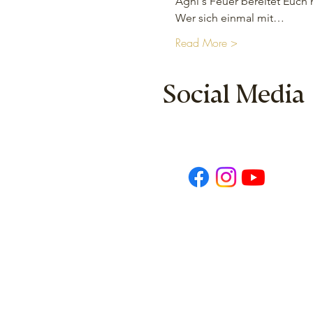
Agni ́s Feuer bereitet Euch
Wer sich einmal mit…
Read More >
Social Media