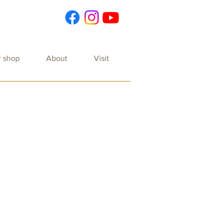
r shop
About
Visit