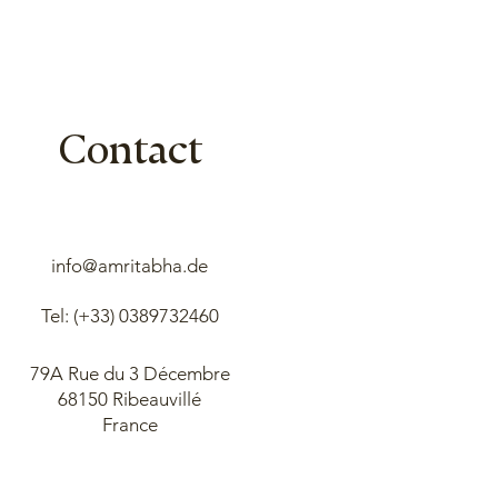
Contact
info@amritabha.de
Tel: (+33)
0389732460
79A Rue du 3 Décembre
68150 Ribeauvillé
France