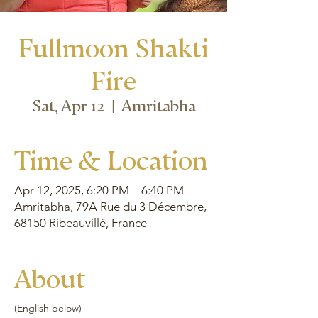
Fullmoon Shakti
Fire
Sat, Apr 12
  |  
Amritabha
Time & Location
Apr 12, 2025, 6:20 PM – 6:40 PM
Amritabha, 79A Rue du 3 Décembre,
68150 Ribeauvillé, France
About
(English below)