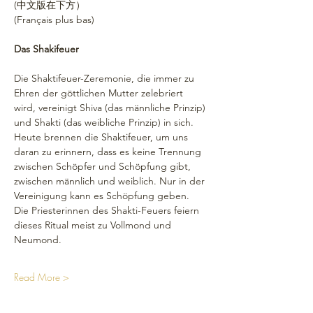
(中文版在下方）
(Français plus bas)
Das Shakifeuer
Die Shaktifeuer-Zeremonie, die immer zu 
Ehren der göttlichen Mutter zelebriert 
wird, vereinigt Shiva (das männliche Prinzip) 
und Shakti (das weibliche Prinzip) in sich. 
Heute brennen die Shaktifeuer, um uns 
daran zu erinnern, dass es keine Trennung 
zwischen Schöpfer und Schöpfung gibt, 
zwischen männlich und weiblich. Nur in der 
Vereinigung kann es Schöpfung geben.
Die Priesterinnen des Shakti-Feuers feiern 
dieses Ritual meist zu Vollmond und 
Neumond.
Read More >