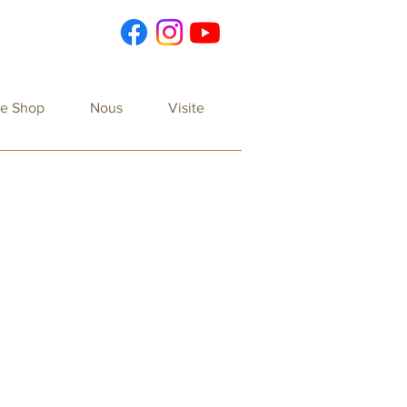
re Shop
Nous
Visite