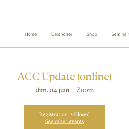
Home
Calendrier
Shop
Seminai
ACC Update (online)
dim. 04 juin
  |  
Zoom
Registration is Closed
See other events