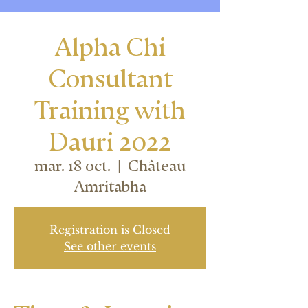
Alpha Chi
Consultant
Training with
Dauri 2022
mar. 18 oct.
  |  
Château
Amritabha
Registration is Closed
See other events