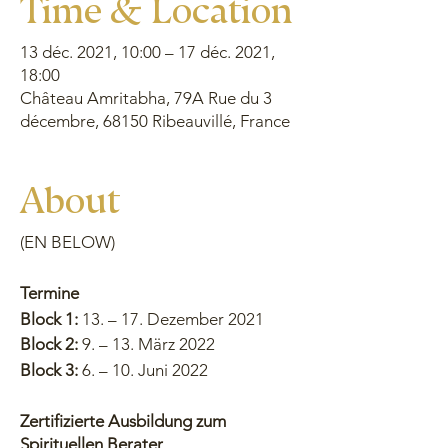
Time & Location
13 déc. 2021, 10:00 – 17 déc. 2021,
18:00
Château Amritabha, 79A Rue du 3
décembre, 68150 Ribeauvillé, France
About
(EN BELOW)
Termine
Block 1:
13. – 17. Dezember 2021
Block 2:
9. – 13. März 2022
Block 3:
6. – 10. Juni 2022
Zertifizierte Ausbildung zum
Spirituellen Berater