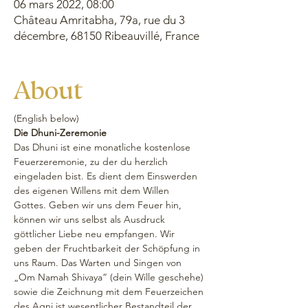
06 mars 2022, 08:00
Château Amritabha, 79a, rue du 3
décembre, 68150 Ribeauvillé, France
About
(English below)
Die Dhuni-Zeremonie
Das Dhuni ist eine monatliche kostenlose 
Feuerzeremonie, zu der du herzlich 
eingeladen bist. Es dient dem Einswerden 
des eigenen Willens mit dem Willen 
Gottes. Geben wir uns dem Feuer hin, 
können wir uns selbst als Ausdruck 
göttlicher Liebe neu empfangen. Wir 
geben der Fruchtbarkeit der Schöpfung in 
uns Raum. Das Warten und Singen von 
„Om Namah Shivaya“ (dein Wille geschehe) 
sowie die Zeichnung mit dem Feuerzeichen 
des Agni ist wesentlicher Bestandteil der 