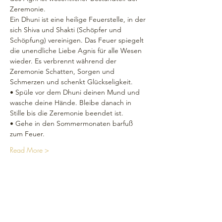
Zeremonie.
Ein Dhuni ist eine heilige Feuerstelle, in der 
sich Shiva und Shakti (Schöpfer und 
Schöpfung) vereinigen. Das Feuer spiegelt 
die unendliche Liebe Agnis für alle Wesen 
wieder. Es verbrennt während der 
Zeremonie Schatten, Sorgen und 
Schmerzen und schenkt Glückseligkeit.
• Spüle vor dem Dhuni deinen Mund und 
wasche deine Hände. Bleibe danach in 
Stille bis die Zeremonie beendet ist.
• Gehe in den Sommermonaten barfuß 
zum Feuer.
Read More >
Réseaux sociaux