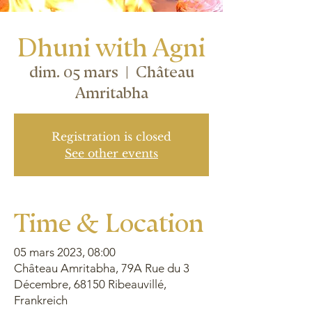
Dhuni with Agni
dim. 05 mars
  |  
Château
Amritabha
Registration is closed
See other events
Time & Location
05 mars 2023, 08:00
Château Amritabha, 79A Rue du 3
Décembre, 68150 Ribeauvillé,
Frankreich