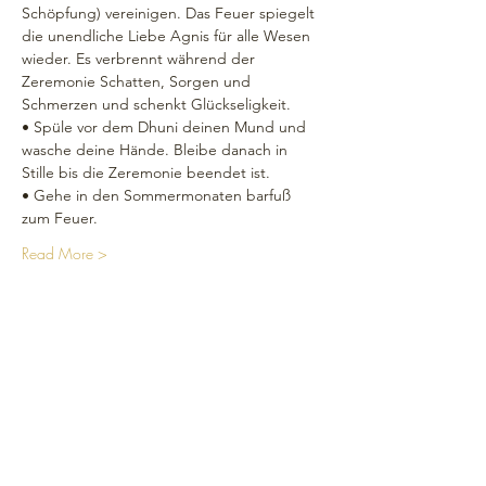
Schöpfung) vereinigen. Das Feuer spiegelt 
die unendliche Liebe Agnis für alle Wesen 
wieder. Es verbrennt während der 
Zeremonie Schatten, Sorgen und 
Schmerzen und schenkt Glückseligkeit.
• Spüle vor dem Dhuni deinen Mund und 
wasche deine Hände. Bleibe danach in 
Stille bis die Zeremonie beendet ist.
• Gehe in den Sommermonaten barfuß 
zum Feuer.
Read More >
Réseaux sociaux