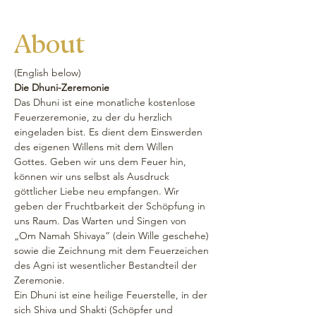
About
(English below)
Die Dhuni-Zeremonie
Das Dhuni ist eine monatliche kostenlose 
Feuerzeremonie, zu der du herzlich 
eingeladen bist. Es dient dem Einswerden 
des eigenen Willens mit dem Willen 
Gottes. Geben wir uns dem Feuer hin, 
können wir uns selbst als Ausdruck 
göttlicher Liebe neu empfangen. Wir 
geben der Fruchtbarkeit der Schöpfung in 
uns Raum. Das Warten und Singen von 
„Om Namah Shivaya“ (dein Wille geschehe) 
sowie die Zeichnung mit dem Feuerzeichen 
des Agni ist wesentlicher Bestandteil der 
Zeremonie.
Ein Dhuni ist eine heilige Feuerstelle, in der 
sich Shiva und Shakti (Schöpfer und 