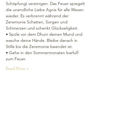
Schöpfung) vereinigen. Das Feuer spiegelt 
die unendliche Liebe Agnis für alle Wesen 
wieder. Es verbrennt während der 
Zeremonie Schatten, Sorgen und 
Schmerzen und schenkt Glückseligkeit.
• Spüle vor dem Dhuni deinen Mund und 
wasche deine Hände. Bleibe danach in 
Stille bis die Zeremonie beendet ist.
• Gehe in den Sommermonaten barfuß 
zum Feuer.
Read More >
Réseaux sociaux