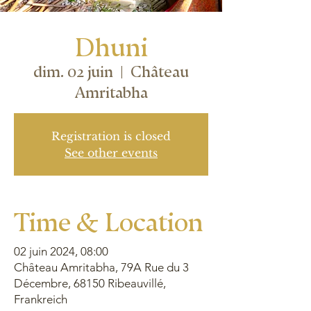
Dhuni
dim. 02 juin
  |  
Château
Amritabha
Registration is closed
See other events
Time & Location
02 juin 2024, 08:00
Château Amritabha, 79A Rue du 3
Décembre, 68150 Ribeauvillé,
Frankreich