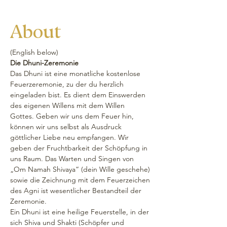
About
(English below)
Die Dhuni-Zeremonie
Das Dhuni ist eine monatliche kostenlose 
Feuerzeremonie, zu der du herzlich 
eingeladen bist. Es dient dem Einswerden 
des eigenen Willens mit dem Willen 
Gottes. Geben wir uns dem Feuer hin, 
können wir uns selbst als Ausdruck 
göttlicher Liebe neu empfangen. Wir 
geben der Fruchtbarkeit der Schöpfung in 
uns Raum. Das Warten und Singen von 
„Om Namah Shivaya“ (dein Wille geschehe) 
sowie die Zeichnung mit dem Feuerzeichen 
des Agni ist wesentlicher Bestandteil der 
Zeremonie.
Ein Dhuni ist eine heilige Feuerstelle, in der 
sich Shiva und Shakti (Schöpfer und 