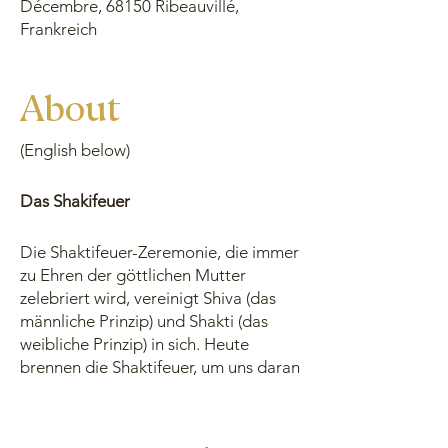
Décembre, 68150 Ribeauvillé,
Frankreich
About
(English below)
Das Shakifeuer
Die Shaktifeuer-Zeremonie, die immer
zu Ehren der göttlichen Mutter
zelebriert wird, vereinigt Shiva (das
männliche Prinzip) und Shakti (das
weibliche Prinzip) in sich. Heute
brennen die Shaktifeuer, um uns daran
zu erinnern, dass es keine Trennung
zwischen Schöpfer und Schöpfung
gibt, zwischen männlich und weiblich.