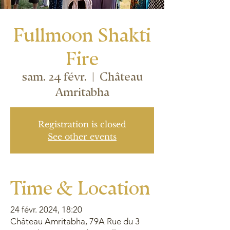
Fullmoon Shakti
Fire
sam. 24 févr.
  |  
Château
Amritabha
Registration is closed
See other events
Time & Location
24 févr. 2024, 18:20
Château Amritabha, 79A Rue du 3