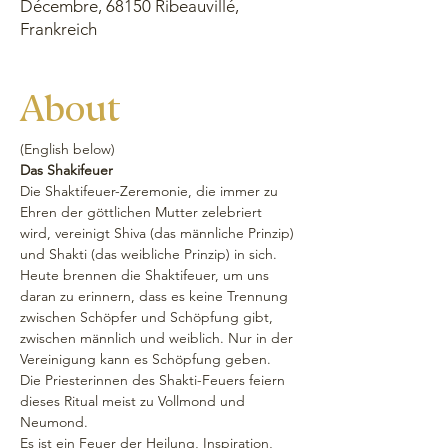
Décembre, 68150 Ribeauvillé,
Frankreich
About
(English below) 
Das Shakifeuer
Die Shaktifeuer-Zeremonie, die immer zu 
Ehren der göttlichen Mutter zelebriert 
wird, vereinigt Shiva (das männliche Prinzip) 
und Shakti (das weibliche Prinzip) in sich. 
Heute brennen die Shaktifeuer, um uns 
daran zu erinnern, dass es keine Trennung 
zwischen Schöpfer und Schöpfung gibt, 
zwischen männlich und weiblich. Nur in der 
Vereinigung kann es Schöpfung geben.
Die Priesterinnen des Shakti-Feuers feiern 
dieses Ritual meist zu Vollmond und 
Neumond. 
Es ist ein Feuer der Heilung, Inspiration, 