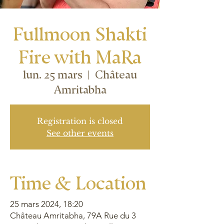
Fullmoon Shakti
Fire with MaRa
lun. 25 mars
  |  
Château
Amritabha
Registration is closed
See other events
Time & Location
25 mars 2024, 18:20
Château Amritabha, 79A Rue du 3