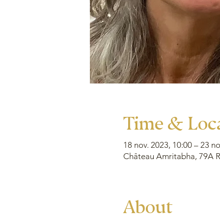
Time & Loc
18 nov. 2023, 10:00 – 23 no
Château Amritabha, 79A Ru
About