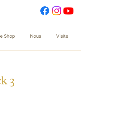
re Shop
Nous
Visite
k 3