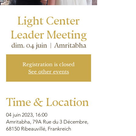
Light Center
Leader Meeting
dim. 04 juin
  |  
Amritabha
Registration is closed
See other events
Time & Location
04 juin 2023, 16:00
Amritabha, 79A Rue du 3 Décembre,
68150 Ribeauvillé, Frankreich