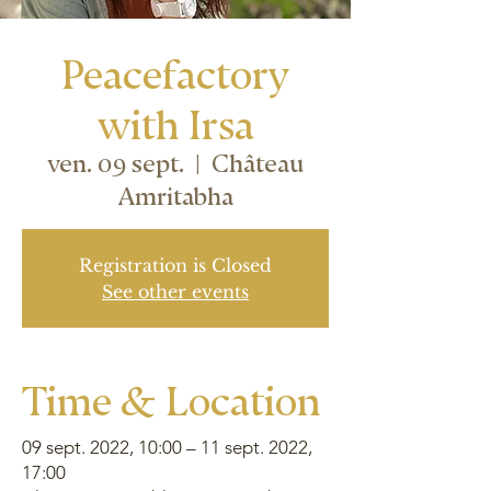
Peacefactory
with Irsa
ven. 09 sept.
  |  
Château
Amritabha
Registration is Closed
See other events
Time & Location
09 sept. 2022, 10:00 – 11 sept. 2022,
17:00