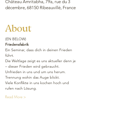
Château Amritabha, 79a, rue du 3
décembre, 68150 Ribeauvillé, France
About
(EN BELOW)
Friedensfabrik
Ein Seminar, dass dich in deinen Frieden 
führt.
Die Weltlage zeigt es uns aktueller denn je 
– dieser Frieden wird gebraucht.
Unfrieden in uns und um uns herum. 
Trennung wohin das Auge blickt.
Viele Konflikte in uns kochen hoch und 
rufen nach Lösung.
Read More >