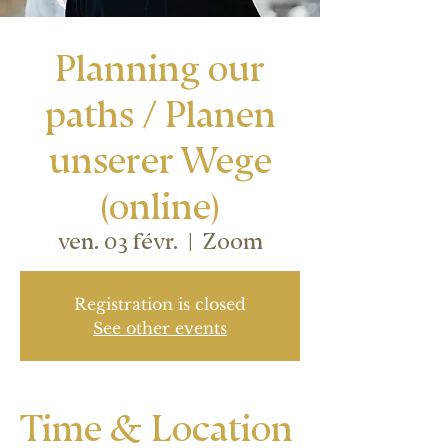
Planning our
paths / Planen
unserer Wege
(online)
ven. 03 févr.
  |  
Zoom
Registration is closed
See other events
Time & Location