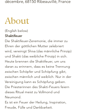
décembre, 68150 Ribeauvillé, France
About
(English below) 
Shaktifeuer
Die Shaktifeuer-Zeremonie, die immer zu 
Ehren der göttlichen Mutter zelebriert 
wird, vereinigt Shiva (das männliche Prinzip) 
und Shakti (das weibliche Prinzip) in sich. 
Heute brennen die Shaktifeuer, um uns 
daran zu erinnern, dass es keine Trennung 
zwischen Schöpfer und Schöpfung gibt, 
zwischen männlich und weiblich. Nur in der 
Vereinigung kann es Schöpfung geben.
Die Priesterinnen des Shakti-Feuers feiern 
dieses Ritual meist zu Vollmond und 
Neumond. 
Es ist ein Feuer der Heilung, Inspiration, 
Freude, Fülle und Dankbarkeit.