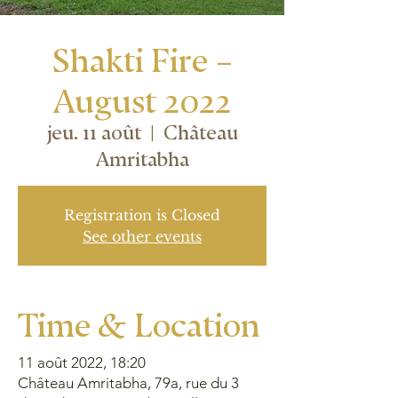
Shakti Fire –
August 2022
jeu. 11 août
  |  
Château
Amritabha
Registration is Closed
See other events
Time & Location
11 août 2022, 18:20
Château Amritabha, 79a, rue du 3