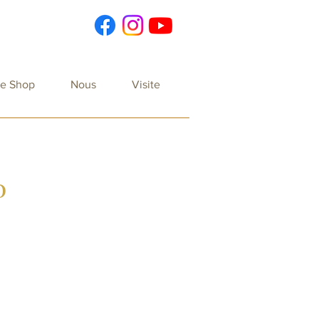
re Shop
Nous
Visite
0