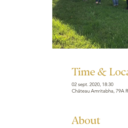
Time & Loc
02 sept. 2020, 18:30
Château Amritabha, 79A Ru
About