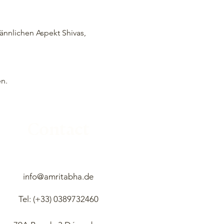
ännlichen Aspekt Shivas, 
n. 
Contact
info@amritabha.de
Tel: (+33)
0389732460