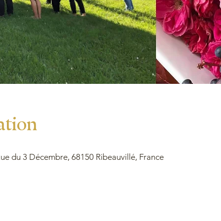
ation
e du 3 Décembre, 68150 Ribeauvillé, France