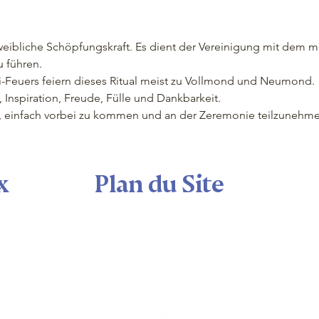
weibliche Schöpfungskraft. Es dient der Vereinigung mit dem m
u führen. 
i-Feuers feiern dieses Ritual meist zu Vollmond und Neumond. 
, Inspiration, Freude, Fülle und Dankbarkeit.
n, einfach vorbei zu kommen und an der Zeremonie teilzunehme
x
Plan du Site
Maison
Calendrier
Seminaire shop
Nous
Visite