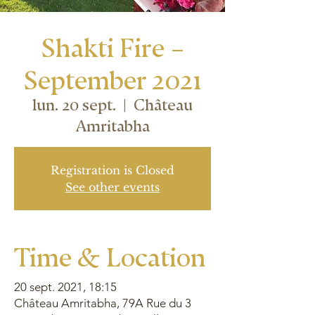
Shakti Fire –
September 2021
lun. 20 sept.
  |  
Château
Amritabha
Registration is Closed
See other events
Time & Location
20 sept. 2021, 18:15
Château Amritabha, 79A Rue du 3