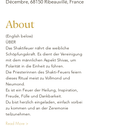
Décembre, 68150 Ribeauvillé, France
About
(English below) 
ÜBER 
Das Shaktifeuer nährt die weibliche 
Schöpfungskraft. Es dient der Vereinigung 
mit dem männlichen Aspekt Shivas, um 
Polarität in die Einheit zu führen. 
Die Priesterinnen des Shakti-Feuers feiern 
dieses Ritual meist zu Vollmond und 
Neumond. 
Es ist ein Feuer der Heilung, Inspiration, 
Freude, Fülle und Dankbarkeit.
Du bist herzlich eingeladen, einfach vorbei 
zu kommen und an der Zeremonie 
teilzunehmen. 
Read More >