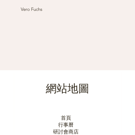
Vero Fuchs
網站地圖
首頁
行事曆
研討會商店