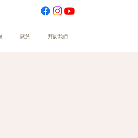
會
關於
拜訪我們
團隊