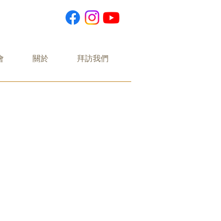
會
關於
拜訪我們