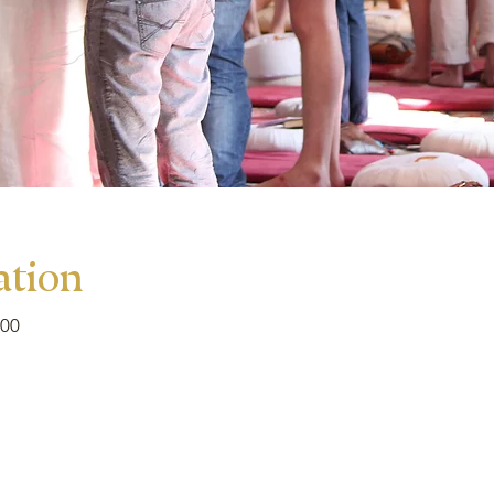
ation
00