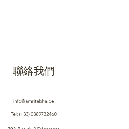
聯絡我們
info@amritabha.de
Tel: (+33)
0389732460