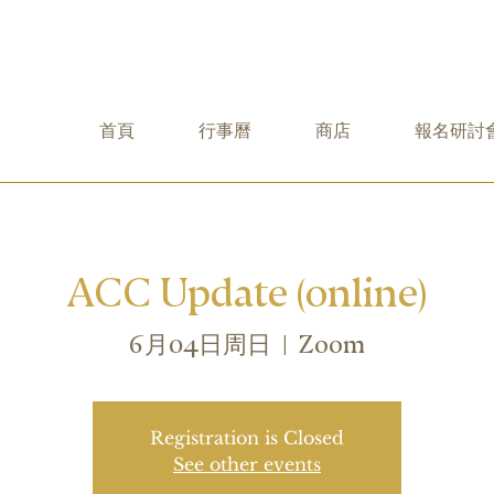
首頁
行事曆
商店
報名研討
ACC Update (online)
6月04日周日
  |  
Zoom
Registration is Closed
See other events