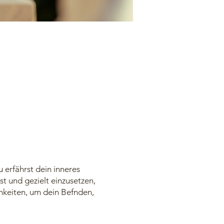
 erfährst dein inneres
st und gezielt einzusetzen,
chkeiten, um dein Befnden,