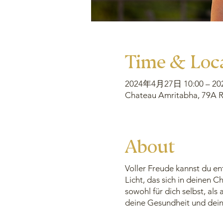
Time & Loc
2024年4月27日 10:00 – 2
Chateau Amritabha, 79A Ru
About
Voller Freude kannst du en
Licht, das sich in deinen C
sowohl für dich selbst, al
deine Gesundheit und dein