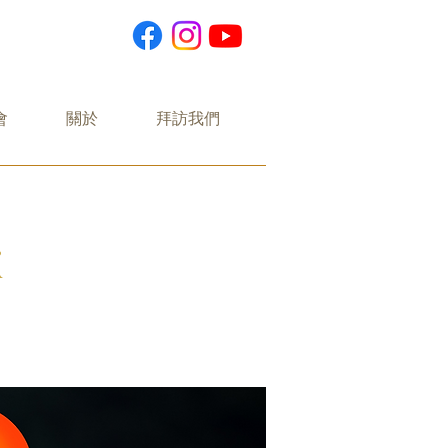
會
關於
拜訪我們
i