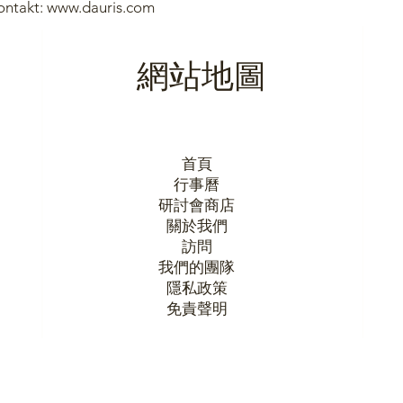
ontakt: www.dauris.com
網站地圖
首頁
行事曆
研討會商店
關於我們
訪問
我們的團隊
隱私政策
​免責聲明