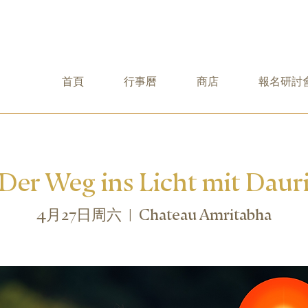
首頁
行事曆
商店
報名研討
Der Weg ins Licht mit Daur
4月27日周六
  |  
Chateau Amritabha