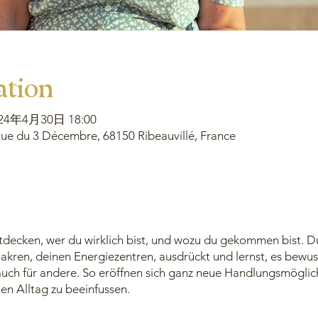
ation
024年4月30日 18:00
e du 3 Décembre, 68150 Ribeauvillé, France
tdecken, wer du wirklich bist, und wozu du gekommen bist. Du
hakren, deinen Energiezentren, ausdrückt und lernst, es bewus
s auch für andere. So eröffnen sich ganz neue Handlungsmögli
en Alltag zu beeinfussen.