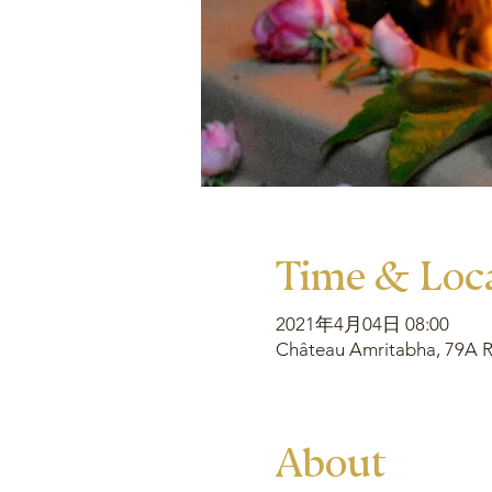
Time & Loc
2021年4月04日 08:00
Château Amritabha, 79A Ru
About