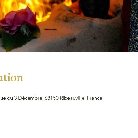
ation
e du 3 Décembre, 68150 Ribeauvillé, France