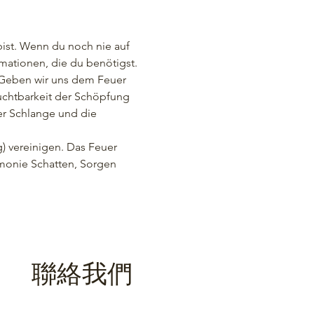
ist. Wenn du noch nie auf 
mationen, die du benötigst.
Geben wir uns dem Feuer 
uchtbarkeit der Schöpfung 
r Schlange und die 
g) vereinigen. Das Feuer 
emonie Schatten, Sorgen 
聯絡我們