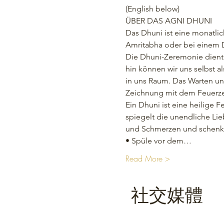
(English below)
ÜBER DAS AGNI DHUNI
Das Dhuni ist eine monatli
Amritabha oder bei einem Dh
Die Dhuni-Zeremonie dient
hin können wir uns selbst 
in uns Raum. Das Warten un
Zeichnung mit dem Feuerzei
Ein Dhuni ist eine heilige F
spiegelt die unendliche Li
und Schmerzen und schenkt 
• Spüle vor dem…
Read More >
社交媒體