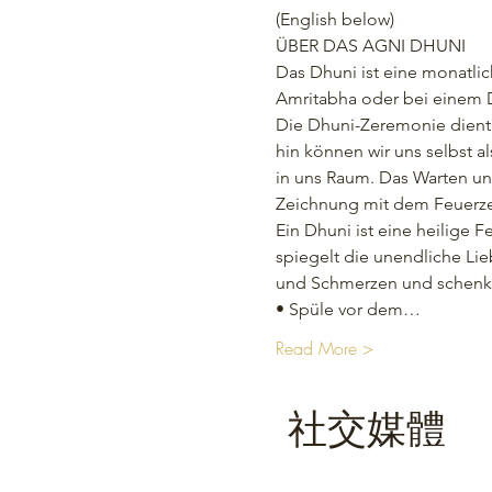
(English below)
ÜBER DAS AGNI DHUNI
Das Dhuni ist eine monatli
Amritabha oder bei einem Dh
Die Dhuni-Zeremonie dient
hin können wir uns selbst 
in uns Raum. Das Warten un
Zeichnung mit dem Feuerzei
Ein Dhuni ist eine heilige F
spiegelt die unendliche Li
und Schmerzen und schenkt 
• Spüle vor dem…
Read More >
社交媒體