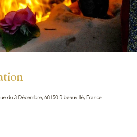
ation
e du 3 Décembre, 68150 Ribeauvillé, France