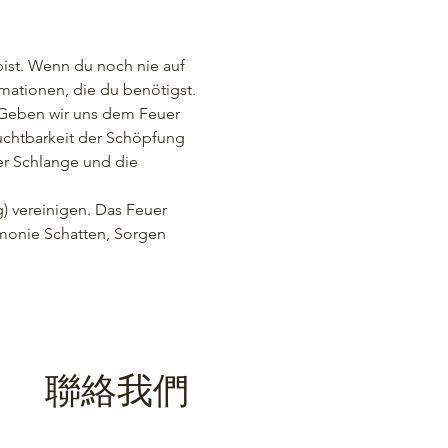
ist. Wenn du noch nie auf 
mationen, die du benötigst.
Geben wir uns dem Feuer 
uchtbarkeit der Schöpfung 
r Schlange und die 
g) vereinigen. Das Feuer 
emonie Schatten, Sorgen 
聯絡我們