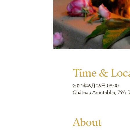
Time & Loc
2021年6月06日 08:00
Château Amritabha, 79A Ru
About