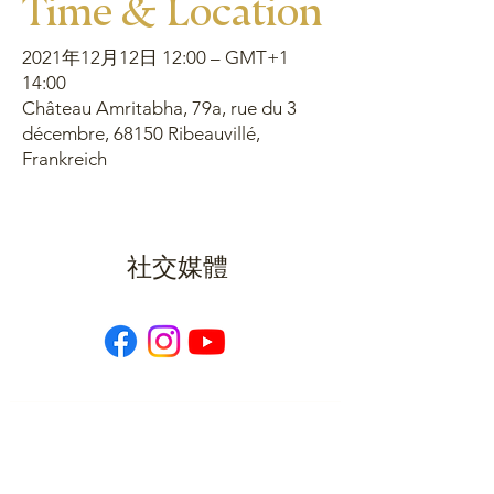
Time & Location
2021年12月12日 12:00 – GMT+1
14:00
Château Amritabha, 79a, rue du 3
décembre, 68150 Ribeauvillé,
Frankreich
社交媒體
網站地圖
首頁