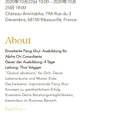
2020年10月22日 10:00 – 2020年10月
25日 18:00
Château Amritabha, 79A Rue du 3
Décembre, 68150 Ribeauvillé, France
About
Erweiterte Feng Shui- Ausbildung für 
Alpha Chi Consultants
Dauer der Ausbildung: 4 Tage
Leitung: Thor Volgger
"G(o)od vibrations" für Dich, Deine 
Lebensräume und Mutter Erde.
Das heilsame, inspirierende Feng Shui- 
Konzept zu ganzheitlichem Erfolg.
Erweitere Deine Beratungsmöglichkeiten, 
besonders im Business Bereich.
Read More >