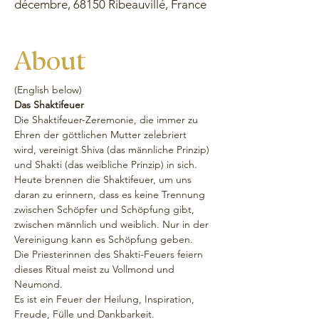
décembre, 68150 Ribeauvillé, France
About
(English below) 
Das Shaktifeuer
Die Shaktifeuer-Zeremonie, die immer zu 
Ehren der göttlichen Mutter zelebriert 
wird, vereinigt Shiva (das männliche Prinzip) 
und Shakti (das weibliche Prinzip) in sich. 
Heute brennen die Shaktifeuer, um uns 
daran zu erinnern, dass es keine Trennung 
zwischen Schöpfer und Schöpfung gibt, 
zwischen männlich und weiblich. Nur in der 
Vereinigung kann es Schöpfung geben.
Die Priesterinnen des Shakti-Feuers feiern 
dieses Ritual meist zu Vollmond und 
Neumond. 
Es ist ein Feuer der Heilung, Inspiration, 
Freude, Fülle und Dankbarkeit.