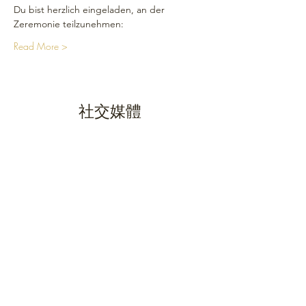
Du bist herzlich eingeladen, an der 
Zeremonie teilzunehmen: 
Read More >
社交媒體
網站地圖
首頁
行事曆
研討會商店
關於我們
訪問