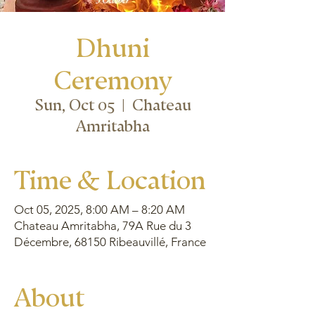
Dhuni
Ceremony
Sun, Oct 05
  |  
Chateau
Amritabha
Time & Location
Oct 05, 2025, 8:00 AM – 8:20 AM
Chateau Amritabha, 79A Rue du 3
Décembre, 68150 Ribeauvillé, France
About