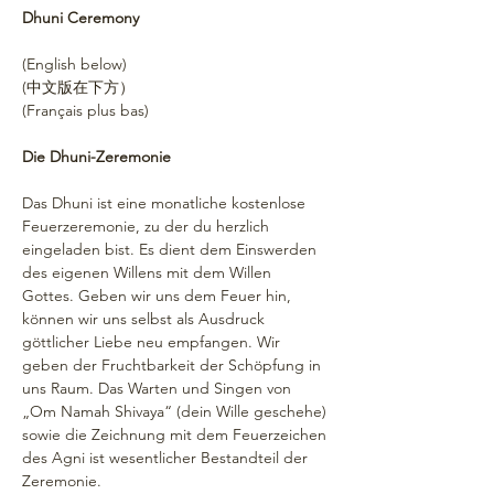
Dhuni Ceremony
(English below)
(中文版在下方）
(Français plus bas)
Die Dhuni-Zeremonie
Das Dhuni ist eine monatliche kostenlose 
Feuerzeremonie, zu der du herzlich 
eingeladen bist. Es dient dem Einswerden 
des eigenen Willens mit dem Willen 
Gottes. Geben wir uns dem Feuer hin, 
können wir uns selbst als Ausdruck 
göttlicher Liebe neu empfangen. Wir 
geben der Fruchtbarkeit der Schöpfung in 
uns Raum. Das Warten und Singen von 
„Om Namah Shivaya“ (dein Wille geschehe) 
sowie die Zeichnung mit dem Feuerzeichen 
des Agni ist wesentlicher Bestandteil der 
Zeremonie.