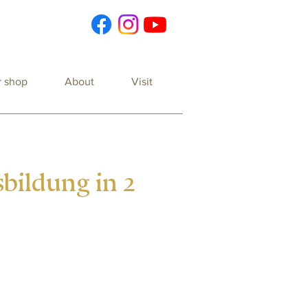
r shop
About
Visit
sbildung in 2