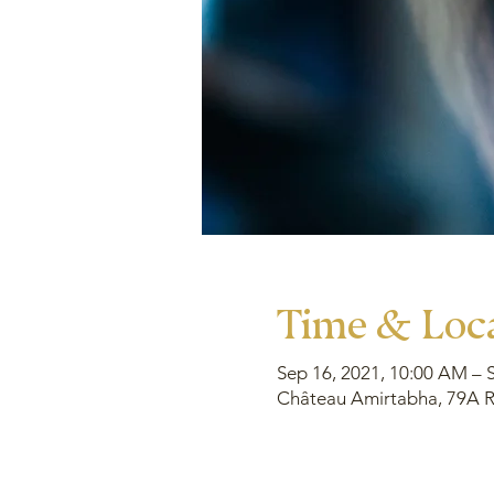
Time & Loc
Sep 16, 2021, 10:00 AM – 
Château Amirtabha, 79A Ru