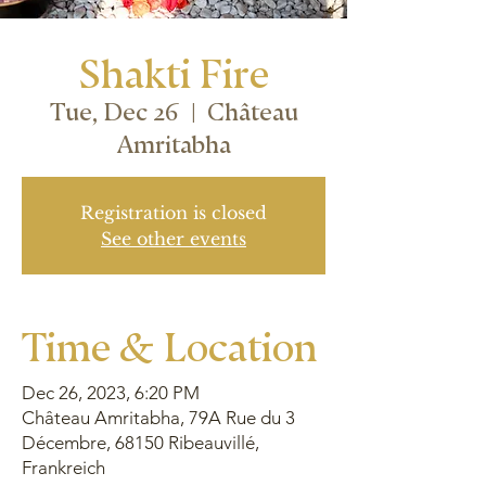
Shakti Fire
Tue, Dec 26
  |  
Château
Amritabha
Registration is closed
See other events
Time & Location
Dec 26, 2023, 6:20 PM
Château Amritabha, 79A Rue du 3
Décembre, 68150 Ribeauvillé,
Frankreich