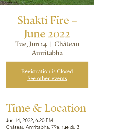
Shakti Fire –
June 2022
Tue, Jun 14
  |  
Château
Amritabha
Registration is Closed
See other events
Time & Location
Jun 14, 2022, 6:20 PM
Château Amritabha, 79a, rue du 3