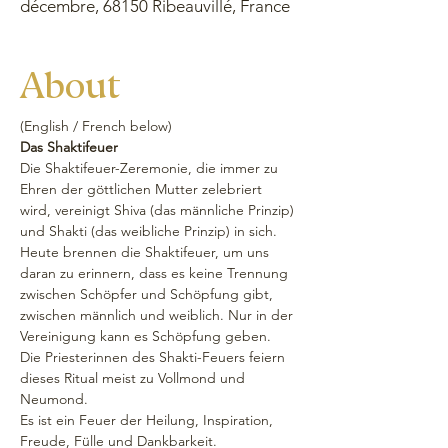
décembre, 68150 Ribeauvillé, France
About
(English / French below) 
Das Shaktifeuer
Die Shaktifeuer-Zeremonie, die immer zu 
Ehren der göttlichen Mutter zelebriert 
wird, vereinigt Shiva (das männliche Prinzip) 
und Shakti (das weibliche Prinzip) in sich. 
Heute brennen die Shaktifeuer, um uns 
daran zu erinnern, dass es keine Trennung 
zwischen Schöpfer und Schöpfung gibt, 
zwischen männlich und weiblich. Nur in der 
Vereinigung kann es Schöpfung geben.
Die Priesterinnen des Shakti-Feuers feiern 
dieses Ritual meist zu Vollmond und 
Neumond. 
Es ist ein Feuer der Heilung, Inspiration, 
Freude, Fülle und Dankbarkeit.