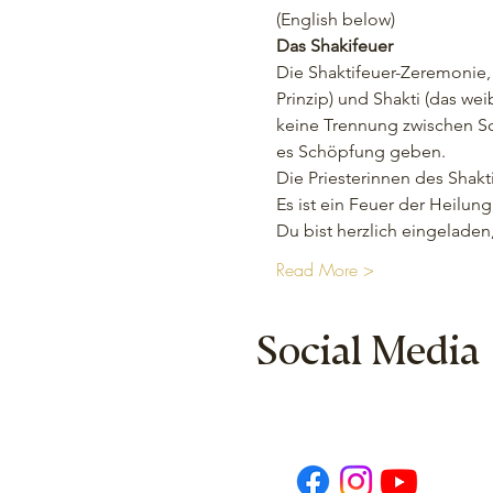
(English below) 
Das Shakifeuer
Die Shaktifeuer-Zeremonie, 
Prinzip) und Shakti (das wei
keine Trennung zwischen Sc
es Schöpfung geben.
Die Priesterinnen des Shakt
Es ist ein Feuer der Heilung
Du bist herzlich eingelade
Read More >
Social Media