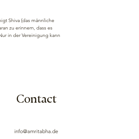
nigt Shiva (das männliche 
ran zu erinnern, dass es 
ur in der Vereinigung kann 
Contact
info@amritabha.de