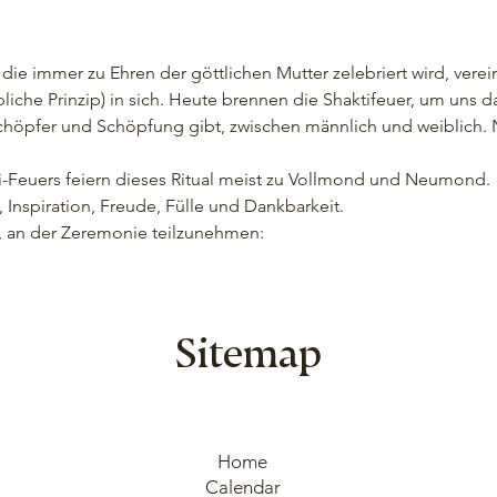
die immer zu Ehren der göttlichen Mutter zelebriert wird, verei
bliche Prinzip) in sich. Heute brennen die Shaktifeuer, um uns da
höpfer und Schöpfung gibt, zwischen männlich und weiblich. N
i-Feuers feiern dieses Ritual meist zu Vollmond und Neumond. 
, Inspiration, Freude, Fülle und Dankbarkeit.
n, an der Zeremonie teilzunehmen: 
Sitemap
Home
Calendar