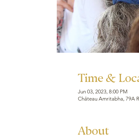
Time & Loc
Jun 03, 2023, 8:00 PM
Château Amritabha, 79A Ru
About