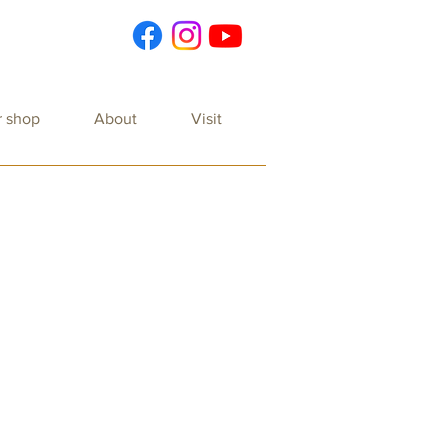
r shop
About
Visit