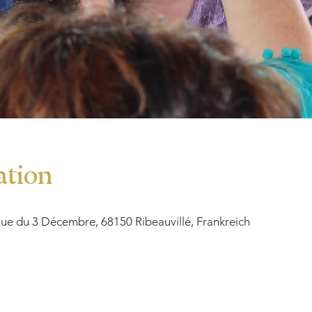
ation
e du 3 Décembre, 68150 Ribeauvillé, Frankreich