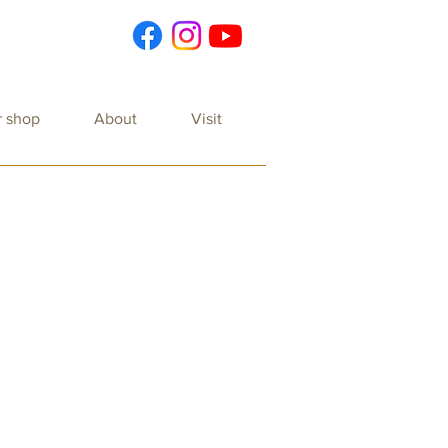
r shop
About
Visit