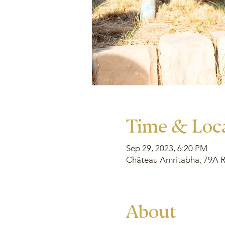
Time & Loc
Sep 29, 2023, 6:20 PM
Château Amritabha, 79A Ru
About