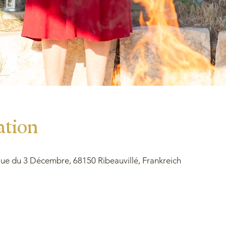
ation
e du 3 Décembre, 68150 Ribeauvillé, Frankreich