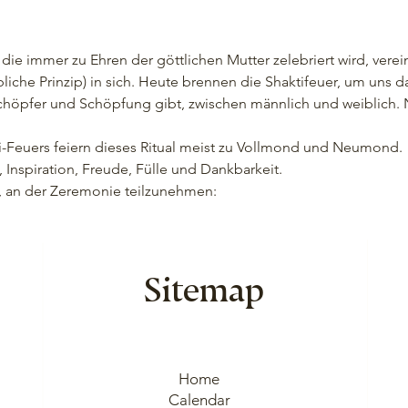
die immer zu Ehren der göttlichen Mutter zelebriert wird, verei
bliche Prinzip) in sich. Heute brennen die Shaktifeuer, um uns da
höpfer und Schöpfung gibt, zwischen männlich und weiblich. N
i-Feuers feiern dieses Ritual meist zu Vollmond und Neumond. 
, Inspiration, Freude, Fülle und Dankbarkeit.
n, an der Zeremonie teilzunehmen: 
Sitemap
Home
Calendar