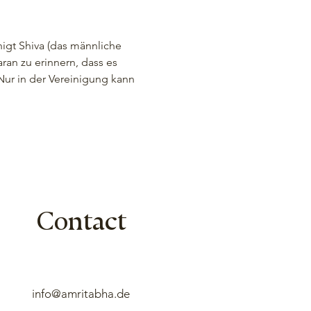
nigt Shiva (das männliche 
ran zu erinnern, dass es 
ur in der Vereinigung kann 
Contact
info@amritabha.de