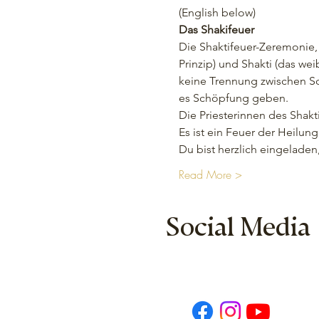
(English below) 
Das Shakifeuer
Die Shaktifeuer-Zeremonie, 
Prinzip) und Shakti (das wei
keine Trennung zwischen Sc
es Schöpfung geben.
Die Priesterinnen des Shakt
Es ist ein Feuer der Heilung
Du bist herzlich eingelade
Read More >
Social Media