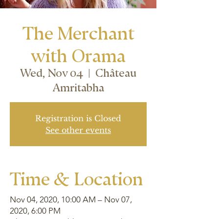
The Merchant
with Orama
Wed, Nov 04
  |  
Château
Amritabha
Registration is Closed
See other events
Time & Location
Nov 04, 2020, 10:00 AM – Nov 07,
2020, 6:00 PM