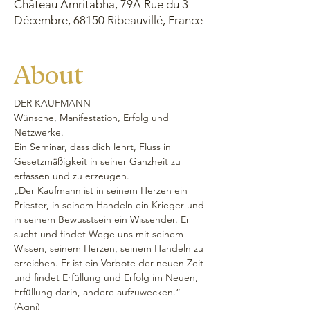
Château Amritabha, 79A Rue du 3
Décembre, 68150 Ribeauvillé, France
About
DER KAUFMANN
Wünsche, Manifestation, Erfolg und 
Netzwerke.
Ein Seminar, dass dich lehrt, Fluss in 
Gesetzmäßigkeit in seiner Ganzheit zu 
erfassen und zu erzeugen.
„Der Kaufmann ist in seinem Herzen ein 
Priester, in seinem Handeln ein Krieger und 
in seinem Bewusstsein ein Wissender. Er 
sucht und findet Wege uns mit seinem 
Wissen, seinem Herzen, seinem Handeln zu 
erreichen. Er ist ein Vorbote der neuen Zeit 
und findet Erfüllung und Erfolg im Neuen, 
Erfüllung darin, andere aufzuwecken.“ 
(Agni)