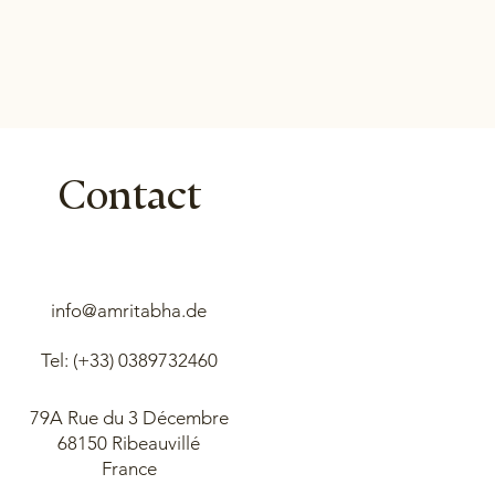
Contact
info@amritabha.de
Tel: (+33)
0389732460
79A Rue du 3 Décembre
68150 Ribeauvillé
France